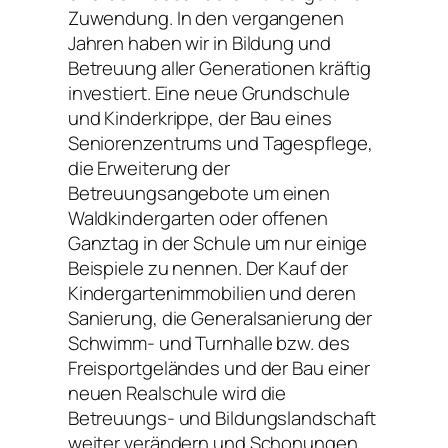
Zuwendung. In den vergangenen
Jahren haben wir in Bildung und
Betreuung aller Generationen kräftig
investiert. Eine neue Grundschule
und Kinderkrippe, der Bau eines
Seniorenzentrums und Tagespflege,
die Erweiterung der
Betreuungsangebote um einen
Waldkindergarten oder offenen
Ganztag in der Schule um nur einige
Beispiele zu nennen. Der Kauf der
Kindergartenimmobilien und deren
Sanierung, die Generalsanierung der
Schwimm- und Turnhalle bzw. des
Freisportgeländes und der Bau einer
neuen Realschule wird die
Betreuungs- und Bildungslandschaft
weiter verändern und Schonungen