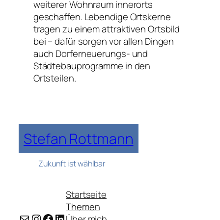
weiterer Wohnraum innerorts
geschaffen. Lebendige Ortskerne
tragen zu einem attraktiven Ortsbild
bei – dafür sorgen vor allen Dingen
auch Dorferneuerungs- und
Städtebauprogramme in den
Ortsteilen.
Stefan Rottmann
Zukunft ist wählbar
Startseite
Themen
E-Mail
Instagram
Facebook
LinkedIn
Über mich