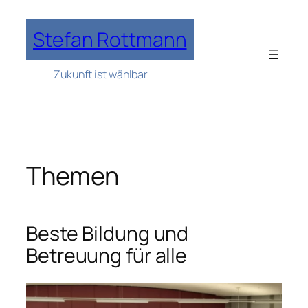
Zum
Inhalt
Stefan Rottmann
springen
Zukunft ist wählbar
Themen
Beste Bildung und
Betreuung für alle