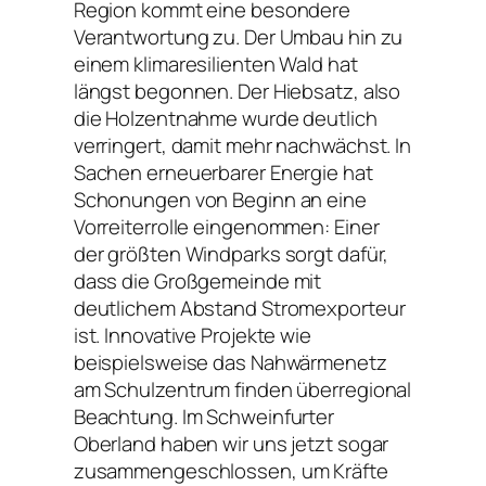
Region kommt eine besondere
Verantwortung zu. Der Umbau hin zu
einem klimaresilienten Wald hat
längst begonnen. Der Hiebsatz, also
die Holzentnahme wurde deutlich
verringert, damit mehr nachwächst. In
Sachen erneuerbarer Energie hat
Schonungen von Beginn an eine
Vorreiterrolle eingenommen: Einer
der größten Windparks sorgt dafür,
dass die Großgemeinde mit
deutlichem Abstand Stromexporteur
ist. Innovative Projekte wie
beispielsweise das Nahwärmenetz
am Schulzentrum finden überregional
Beachtung. Im Schweinfurter
Oberland haben wir uns jetzt sogar
zusammengeschlossen, um Kräfte